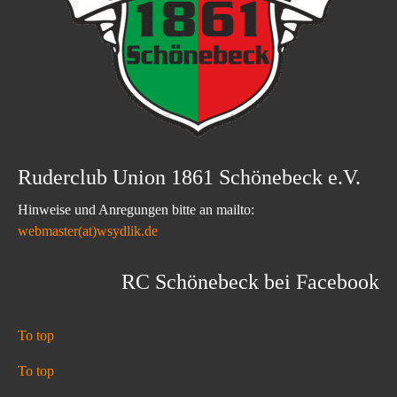
Ruderclub Union 1861 Schönebeck e.V.
Hinweise und Anregungen bitte an mailto:
webmaster(at)wsydlik.de
RC Schönebeck bei Facebook
To top
To top