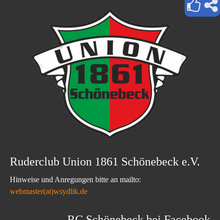
Ruderclub Union 1861 Schönebeck e.V.
Hinweise und Anregungen bitte an mailto:
webmaster(at)wsydlik.de
RC Schönebeck bei Facebook