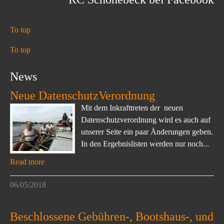
To top
To top
News
Neue DatenschutzVerordnung
Mit dem Inkrafttreten der neuen
Datenschutzverordnung wird es auch auf
unserer Seite ein paar Änderungen geben.
In den Ergebnislisten werden nur noch...
Read more
06/05/2018
Beschlossene Gebühren-, Bootshaus-, und