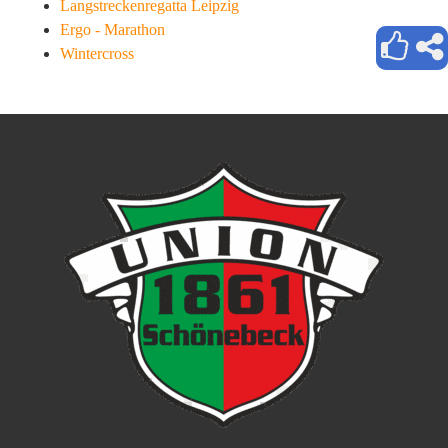
Langstreckenregatta Leipzig
Ergo - Marathon
Wintercross