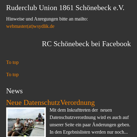
Ruderclub Union 1861 Schönebeck e.V.
Hinweise und Anregungen bitte an mailto:
webmaster(at)wsydlik.de
RC Schönebeck bei Facebook
To top
To top
News
Neue DatenschutzVerordnung
Mit dem Inkrafttreten der neuen
Datenschutzverordnung wird es auch auf
unserer Seite ein paar Änderungen geben.
In den Ergebnislisten werden nur noch...