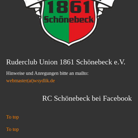
Ruderclub Union 1861 Schönebeck e.V.
Hinweise und Anregungen bitte an mailto:
webmaster(at)wsydlik.de
RC Schönebeck bei Facebook
To top
To top