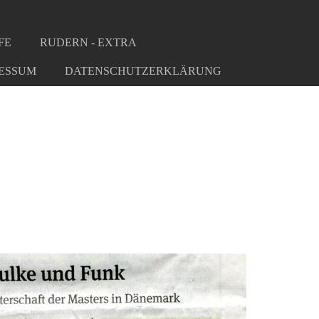
FE
RUDERN - EXTRA
ESSUM
DATENSCHUTZERKLÄRUNG