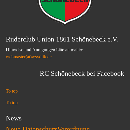
Ruderclub Union 1861 Schönebeck e.V.
Hinweise und Anregungen bitte an mailto:
webmaster(at)wsydlik.de
RC Schönebeck bei Facebook
To top
To top
News
Neue DatenschutzVerordnung