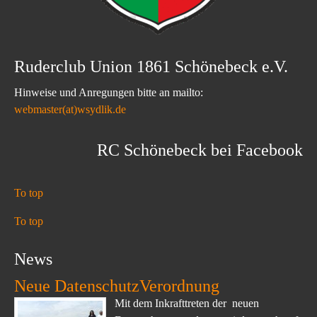
Ruderclub Union 1861 Schönebeck e.V.
Hinweise und Anregungen bitte an mailto:
webmaster(at)wsydlik.de
RC Schönebeck bei Facebook
To top
To top
News
Neue DatenschutzVerordnung
Mit dem Inkrafttreten der neuen