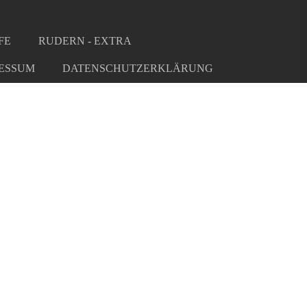
FE
RUDERN - EXTRA
ESSUM
DATENSCHUTZERKLÄRUNG