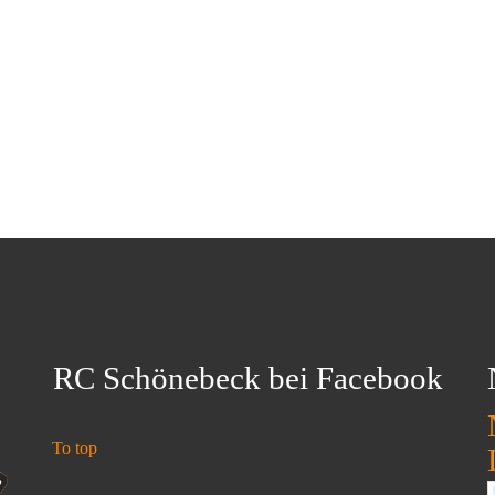
RC Schönebeck bei Facebook
To top