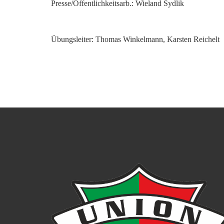
Presse/Öffentlichkeitsarb.: Wieland Sydlik
Übungsleiter: Thomas Winkelmann, Karsten Reichelt