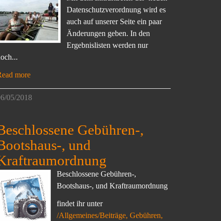
Datenschutzverordnung wird es
auch auf unserer Seite ein paar
Änderungen geben. In den
Ergebnislisten werden nur
och...
Read more
6/05/2018
Beschlossene Gebühren-,
Bootshaus-, und
Kraftraumordnung
Beschlossene Gebühren-,
Bootshaus-, und Kraftraumordnung
findet ihr unter
/Allgemeines/Beiträge, Gebühren,