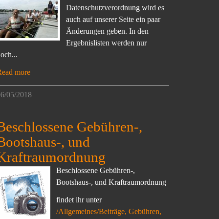
Datenschutzverordnung wird es
auch auf unserer Seite ein paar
Änderungen geben. In den
Ergebnislisten werden nur
och...
Read more
6/05/2018
Beschlossene Gebühren-,
Bootshaus-, und
Kraftraumordnung
Beschlossene Gebühren-,
Bootshaus-, und Kraftraumordnung
findet ihr unter
/Allgemeines/Beiträge, Gebühren,