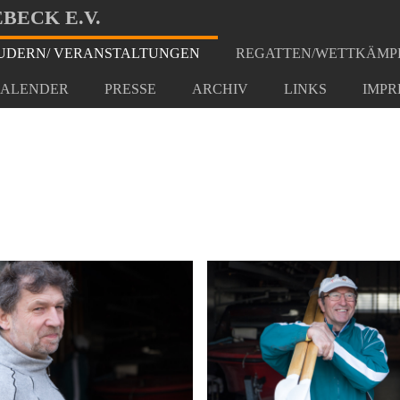
BECK E.V.
DERN/ VERANSTALTUNGEN
REGATTEN/WETTKÄMP
hrt Ranies
ALENDER
PRESSE
ARCHIV
LINKS
IMPR