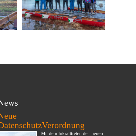
News
Neue
DatenschutzVerordnung
Mit dem Inkrafttreten der neuen