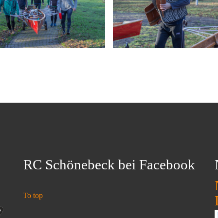
RC Schönebeck bei Facebook
To top