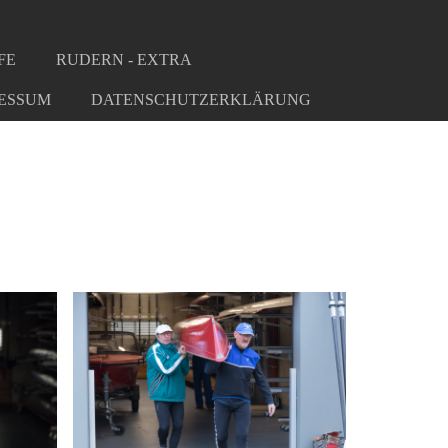
FE
RUDERN - EXTRA
ESSUM
DATENSCHUTZERKLÄRUNG