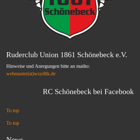
Ruderclub Union 1861 Schönebeck e.V.
Hinweise und Anregungen bitte an mailto:
webmaster(at)wsydlik.de
RC Schönebeck bei Facebook
To top
To top
News