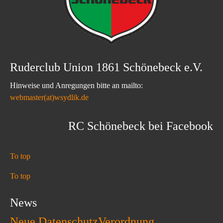
Ruderclub Union 1861 Schönebeck e.V.
Hinweise und Anregungen bitte an mailto:
webmaster(at)wsydlik.de
RC Schönebeck bei Facebook
To top
To top
News
Neue DatenschutzVerordnung