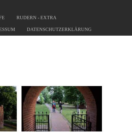
FE
RUDERN - EXTRA
ESSUM
DATENSCHUTZERKLÄRUNG