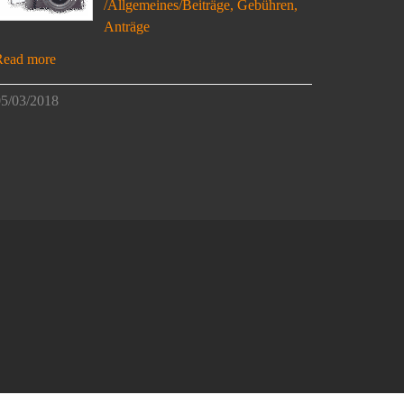
/Allgemeines/Beiträge, Gebühren,
Anträge
Read more
5/03/2018