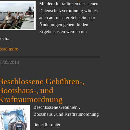
Mit dem Inkrafttreten der neuen
Datenschutzverordnung wird es
auch auf unserer Seite ein paar
Änderungen geben. In den
Ergebnislisten werden nur
och...
Read more
6/05/2018
Beschlossene Gebühren-,
Bootshaus-, und
Kraftraumordnung
Beschlossene Gebühren-,
Bootshaus-, und Kraftraumordnung
findet ihr unter