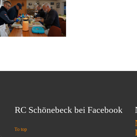
RC Schönebeck bei Facebook
To top