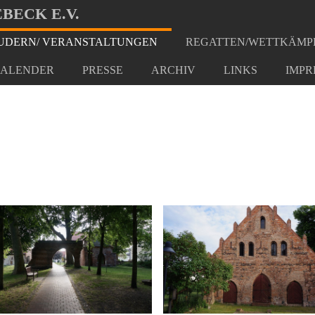
BECK E.V.
DERN/ VERANSTALTUNGEN
REGATTEN/WETTKÄMP
(Das Original) Wanderfahrt Lehnin
ALENDER
PRESSE
ARCHIV
LINKS
IMPR