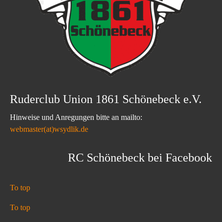
Ruderclub Union 1861 Schönebeck e.V.
Hinweise und Anregungen bitte an mailto:
webmaster(at)wsydlik.de
RC Schönebeck bei Facebook
To top
To top