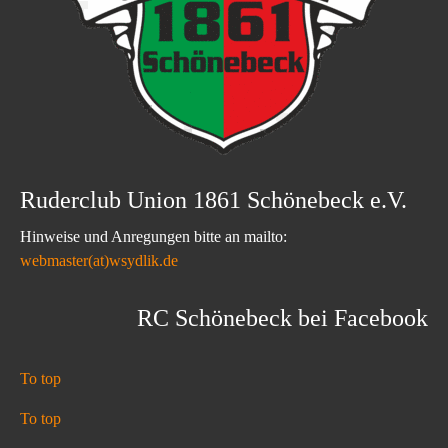
Ruderclub Union 1861 Schönebeck e.V.
Hinweise und Anregungen bitte an mailto:
webmaster(at)wsydlik.de
RC Schönebeck bei Facebook
To top
To top