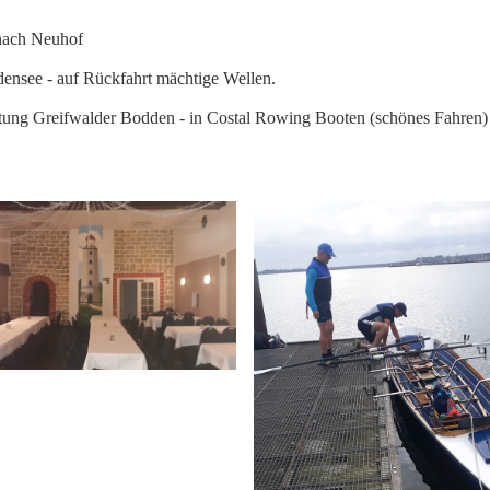
 nach Neuhof
densee - auf Rückfahrt mächtige Wellen.
htung Greifwalder Bodden - in Costal Rowing Booten (schönes Fahren)