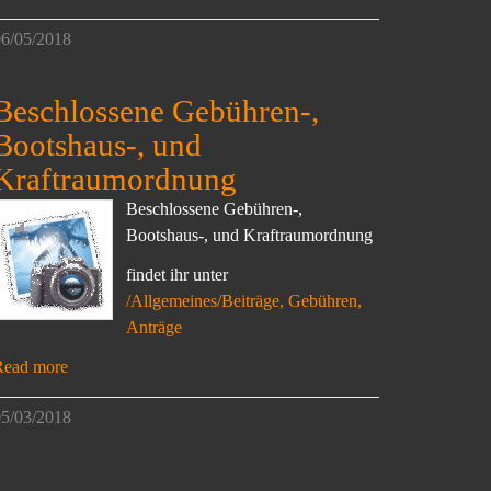
6/05/2018
Beschlossene Gebühren-,
Bootshaus-, und
Kraftraumordnung
Beschlossene Gebühren-,
Bootshaus-, und Kraftraumordnung
findet ihr unter
/Allgemeines/Beiträge, Gebühren,
Anträge
Read more
5/03/2018