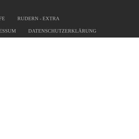
FE
RUDERN - EXTRA
ESSUM
DATENSCHUTZERKLÄRUNG