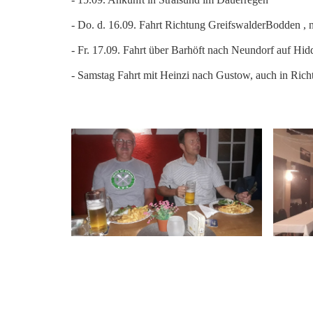
- Do. d. 16.09. Fahrt Richtung GreifswalderBodden ,
- Fr. 17.09. Fahrt über Barhöft nach Neundorf auf Hid
- Samstag Fahrt mit Heinzi nach Gustow, auch in Ric