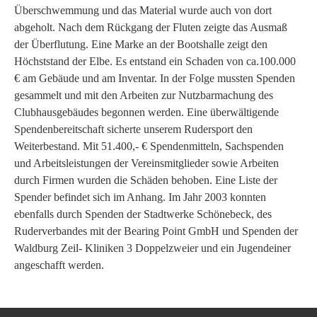
Überschwemmung und das Material wurde auch von dort
abgeholt. Nach dem Rückgang der Fluten zeigte das Ausmaß
der Überflutung. Eine Marke an der Bootshalle zeigt den
Höchststand der Elbe. Es entstand ein Schaden von ca.100.000
€ am Gebäude und am Inventar. In der Folge mussten Spenden
gesammelt und mit den Arbeiten zur Nutzbarmachung des
Clubhausgebäudes begonnen werden. Eine überwältigende
Spendenbereitschaft sicherte unserem Rudersport den
Weiterbestand. Mit 51.400,- € Spendenmitteln, Sachspenden
und Arbeitsleistungen der Vereinsmitglieder sowie Arbeiten
durch Firmen wurden die Schäden behoben. Eine Liste der
Spender befindet sich im Anhang. Im Jahr 2003 konnten
ebenfalls durch Spenden der Stadtwerke Schönebeck, des
Ruderverbandes mit der Bearing Point GmbH und Spenden der
Waldburg Zeil- Kliniken 3 Doppelzweier und ein Jugendeiner
angeschafft werden.