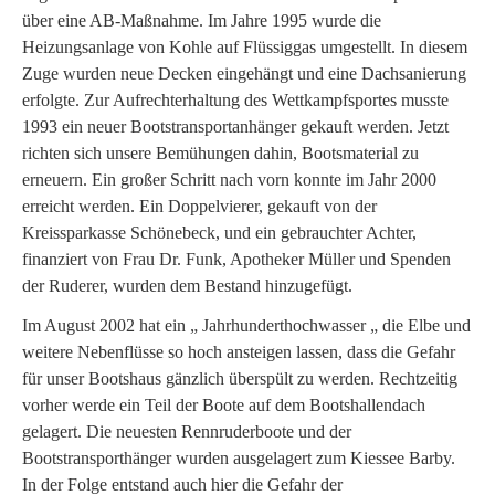
über eine AB-Maßnahme. Im Jahre 1995 wurde die
Heizungsanlage von Kohle auf Flüssiggas umgestellt. In diesem
Zuge wurden neue Decken eingehängt und eine Dachsanierung
erfolgte. Zur Aufrechterhaltung des Wettkampfsportes musste
1993 ein neuer Bootstransportanhänger gekauft werden. Jetzt
richten sich unsere Bemühungen dahin, Bootsmaterial zu
erneuern. Ein großer Schritt nach vorn konnte im Jahr 2000
erreicht werden. Ein Doppelvierer, gekauft von der
Kreissparkasse Schönebeck, und ein gebrauchter Achter,
finanziert von Frau Dr. Funk, Apotheker Müller und Spenden
der Ruderer, wurden dem Bestand hinzugefügt.
Im August 2002 hat ein „ Jahrhunderthochwasser „ die Elbe und
weitere Nebenflüsse so hoch ansteigen lassen, dass die Gefahr
für unser Bootshaus gänzlich überspült zu werden. Rechtzeitig
vorher werde ein Teil der Boote auf dem Bootshallendach
gelagert. Die neuesten Rennruderboote und der
Bootstransporthänger wurden ausgelagert zum Kiessee Barby.
In der Folge entstand auch hier die Gefahr der