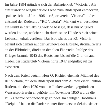
Im Jahre 1894 gründete sich der Ballspielklub “Victoria”. Als
einflussreiche Mitglieder die Liebe zum Rudersport entdeckten,
spaltete sich im Jahre 1906 der Sportverein “Victoria” und es
entstand der Ruderclub “RC Victoria”. Markant war besonders
ein Punkt in der Satzung welche besagte, dass nur Mitglied
werden konnte, welcher nicht durch seine Hände Arbeit seinen
Lebensunterhalt verdiene. Das Bootshaus der RC Victoria
befand sich damals auf der Grünewalder Elbseite, stromaufwärts
an der Elbbrücke, direkt an der alten Fährstelle. Infolge des
Krieges brannte 1945 das Bootshaus bis auf die Grundmauern
nieder, der Ruderclub Victoria hörte 1947 endgültig auf zu
existieren.
Nach dem Krieg begann Herr O. Richter, ehemals Mitglied des
RC Victoria, mit dem Rudersport und dem Aufbau einer Sektion
Rudern, die dem 1930 von den Junkerswerken gegründeten
Wassersportverein angehörte. Im November 1950 wurde die
BSG Chemie Schönebeck gegründet. Im heutigen Bootshaus
“Delphin” hatten die Ruderer unter ihrem ersten Sektionsleiter