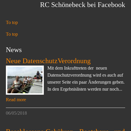
RC Schönebeck bei Facebook
To top
To top
News
Neue DatenschutzVerordnung
Mit dem Inkrafttreten der neuen
Datenschutzverordnung wird es auch auf
unserer Seite ein paar Änderungen geben.
In den Ergebnislisten werden nur noch...
Read more
06/05/2018