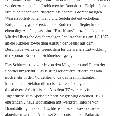
wieder zu räumlichen Problemen im Bootshaus “Delphin”, da
sich auch neben den Ruderern die ebenfalls dort ansässigen
Wassersportsektionen Kanu und Segeln gut entwickelten.
Entspannung gab es erst, als die Ruderer und Segler in die
ehemalige Ausflugsgaststätte “Buschhaus” umziehen konnten.
Mit der Übergabe des ehemaligen Schützenhauses am 1.8.1975
an die Ruderer sowie dem Auszug der Segler aus dem
Buschhaus wurde der Grundstein für die weitere Entwicklung
der Sportart Rudern in Schönebeck gelegt.
Das Schützenhaus wurde von den Mitgliedern und Eltern der
Sportler umgebaut. Das leistungsorientierte Rudern trat nun
noch mehr in den Vordergrund, da das Trainingszentrum
innerhalb der Sektion die meiste Unterstützung bekam und auch
die aktivere Arbeit leistete. Aus dem TZ wurden viele
Jugendliche zum Sportclub nach Magdeburg delegiert. 1981
entstanden 2 neue Bootshallen mit Werkstatt. Infolge von
Brandstiftung im alten Buschhaus musste dieses Gebäude
abgerissen werden. An dieser Stelle entstand ein Parkplatz