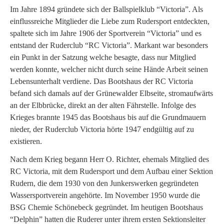
Im Jahre 1894 gründete sich der Ballspielklub “Victoria”. Als
einflussreiche Mitglieder die Liebe zum Rudersport entdeckten,
spaltete sich im Jahre 1906 der Sportverein “Victoria” und es
entstand der Ruderclub “RC Victoria”. Markant war besonders
ein Punkt in der Satzung welche besagte, dass nur Mitglied
werden konnte, welcher nicht durch seine Hände Arbeit seinen
Lebensunterhalt verdiene. Das Bootshaus der RC Victoria
befand sich damals auf der Grünewalder Elbseite, stromaufwärts
an der Elbbrücke, direkt an der alten Fährstelle. Infolge des
Krieges brannte 1945 das Bootshaus bis auf die Grundmauern
nieder, der Ruderclub Victoria hörte 1947 endgültig auf zu
existieren.
Nach dem Krieg begann Herr O. Richter, ehemals Mitglied des
RC Victoria, mit dem Rudersport und dem Aufbau einer Sektion
Rudern, die dem 1930 von den Junkerswerken gegründeten
Wassersportverein angehörte. Im November 1950 wurde die
BSG Chemie Schönebeck gegründet. Im heutigen Bootshaus
“Delphin” hatten die Ruderer unter ihrem ersten Sektionsleiter