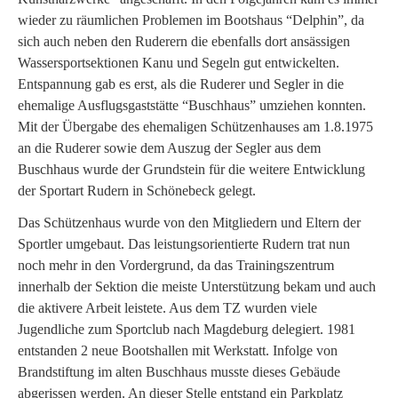
wieder zu räumlichen Problemen im Bootshaus “Delphin”, da
sich auch neben den Ruderern die ebenfalls dort ansässigen
Wassersportsektionen Kanu und Segeln gut entwickelten.
Entspannung gab es erst, als die Ruderer und Segler in die
ehemalige Ausflugsgaststätte “Buschhaus” umziehen konnten.
Mit der Übergabe des ehemaligen Schützenhauses am 1.8.1975
an die Ruderer sowie dem Auszug der Segler aus dem
Buschhaus wurde der Grundstein für die weitere Entwicklung
der Sportart Rudern in Schönebeck gelegt.
Das Schützenhaus wurde von den Mitgliedern und Eltern der
Sportler umgebaut. Das leistungsorientierte Rudern trat nun
noch mehr in den Vordergrund, da das Trainingszentrum
innerhalb der Sektion die meiste Unterstützung bekam und auch
die aktivere Arbeit leistete. Aus dem TZ wurden viele
Jugendliche zum Sportclub nach Magdeburg delegiert. 1981
entstanden 2 neue Bootshallen mit Werkstatt. Infolge von
Brandstiftung im alten Buschhaus musste dieses Gebäude
abgerissen werden. An dieser Stelle entstand ein Parkplatz