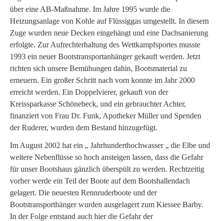
über eine AB-Maßnahme. Im Jahre 1995 wurde die
Heizungsanlage von Kohle auf Flüssiggas umgestellt. In diesem
Zuge wurden neue Decken eingehängt und eine Dachsanierung
erfolgte. Zur Aufrechterhaltung des Wettkampfsportes musste
1993 ein neuer Bootstransportanhänger gekauft werden. Jetzt
richten sich unsere Bemühungen dahin, Bootsmaterial zu
erneuern. Ein großer Schritt nach vorn konnte im Jahr 2000
erreicht werden. Ein Doppelvierer, gekauft von der
Kreissparkasse Schönebeck, und ein gebrauchter Achter,
finanziert von Frau Dr. Funk, Apotheker Müller und Spenden
der Ruderer, wurden dem Bestand hinzugefügt.
Im August 2002 hat ein „ Jahrhunderthochwasser „ die Elbe und
weitere Nebenflüsse so hoch ansteigen lassen, dass die Gefahr
für unser Bootshaus gänzlich überspült zu werden. Rechtzeitig
vorher werde ein Teil der Boote auf dem Bootshallendach
gelagert. Die neuesten Rennruderboote und der
Bootstransporthänger wurden ausgelagert zum Kiessee Barby.
In der Folge entstand auch hier die Gefahr der