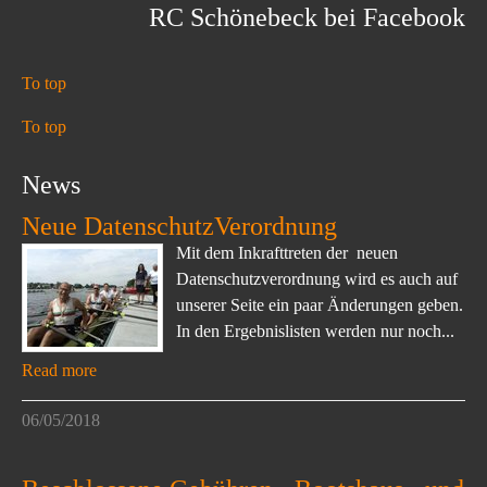
RC Schönebeck bei Facebook
To top
To top
News
Neue DatenschutzVerordnung
Mit dem Inkrafttreten der neuen
Datenschutzverordnung wird es auch auf
unserer Seite ein paar Änderungen geben.
In den Ergebnislisten werden nur noch...
Read more
06/05/2018