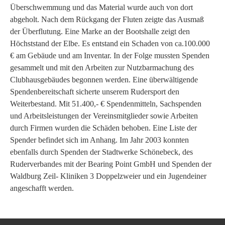
Überschwemmung und das Material wurde auch von dort
abgeholt. Nach dem Rückgang der Fluten zeigte das Ausmaß
der Überflutung. Eine Marke an der Bootshalle zeigt den
Höchststand der Elbe. Es entstand ein Schaden von ca.100.000
€ am Gebäude und am Inventar. In der Folge mussten Spenden
gesammelt und mit den Arbeiten zur Nutzbarmachung des
Clubhausgebäudes begonnen werden. Eine überwältigende
Spendenbereitschaft sicherte unserem Rudersport den
Weiterbestand. Mit 51.400,- € Spendenmitteln, Sachspenden
und Arbeitsleistungen der Vereinsmitglieder sowie Arbeiten
durch Firmen wurden die Schäden behoben. Eine Liste der
Spender befindet sich im Anhang. Im Jahr 2003 konnten
ebenfalls durch Spenden der Stadtwerke Schönebeck, des
Ruderverbandes mit der Bearing Point GmbH und Spenden der
Waldburg Zeil- Kliniken 3 Doppelzweier und ein Jugendeiner
angeschafft werden.