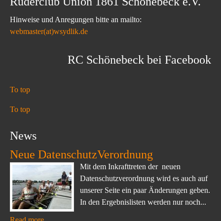
Ruderclub Union 1861 Schönebeck e.V.
Hinweise und Anregungen bitte an mailto:
webmaster(at)wsydlik.de
RC Schönebeck bei Facebook
To top
To top
News
Neue DatenschutzVerordnung
Mit dem Inkrafttreten der neuen
Datenschutzverordnung wird es auch auf
unserer Seite ein paar Änderungen geben.
In den Ergebnislisten werden nur noch...
Read more