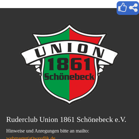
Ruderclub Union 1861 Schönebeck e.V.
Hinweise und Anregungen bitte an mailto:
webmaster(at)wsydlik.de