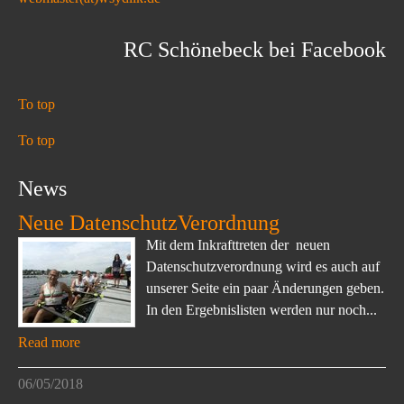
RC Schönebeck bei Facebook
To top
To top
News
Neue DatenschutzVerordnung
Mit dem Inkrafttreten der neuen
Datenschutzverordnung wird es auch auf
unserer Seite ein paar Änderungen geben.
In den Ergebnislisten werden nur noch...
Read more
06/05/2018