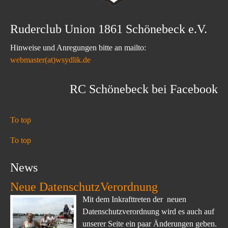
Ruderclub Union 1861 Schönebeck e.V.
Hinweise und Anregungen bitte an mailto:
webmaster(at)wsydlik.de
RC Schönebeck bei Facebook
To top
To top
News
Neue DatenschutzVerordnung
Mit dem Inkrafttreten der neuen
Datenschutzverordnung wird es auch auf
unserer Seite ein paar Änderungen geben.