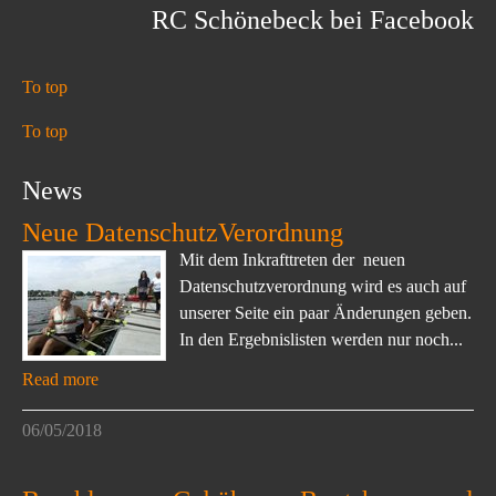
RC Schönebeck bei Facebook
To top
To top
News
Neue DatenschutzVerordnung
Mit dem Inkrafttreten der neuen
Datenschutzverordnung wird es auch auf
unserer Seite ein paar Änderungen geben.
In den Ergebnislisten werden nur noch...
Read more
06/05/2018