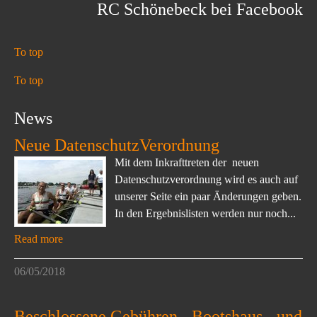
RC Schönebeck bei Facebook
To top
To top
News
Neue DatenschutzVerordnung
Mit dem Inkrafttreten der neuen
Datenschutzverordnung wird es auch auf
unserer Seite ein paar Änderungen geben.
In den Ergebnislisten werden nur noch...
Read more
06/05/2018
Beschlossene Gebühren-, Bootshaus-, und