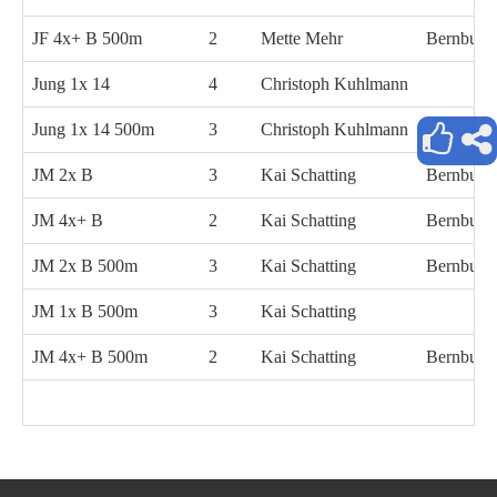
JF 4x+ B 500m
2
Mette Mehr
Bernburg
Jung 1x 14
4
Christoph Kuhlmann
Jung 1x 14 500m
3
Christoph Kuhlmann
JM 2x B
3
Kai Schatting
Bernburg
JM 4x+ B
2
Kai Schatting
Bernburg
JM 2x B 500m
3
Kai Schatting
Bernburg
JM 1x B 500m
3
Kai Schatting
JM 4x+ B 500m
2
Kai Schatting
Bernburg