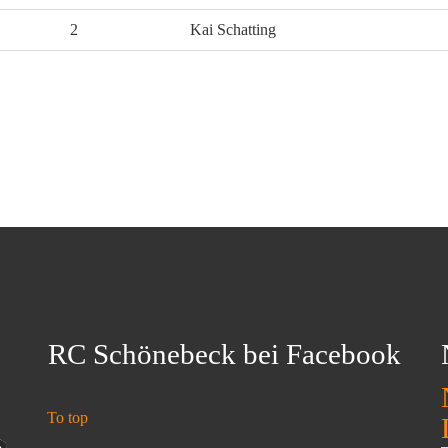
2
Kai Schatting
RC Schönebeck bei Facebook
To top