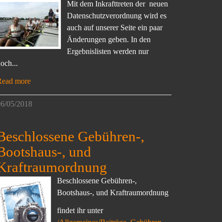
Mit dem Inkrafttreten der neuen
Datenschutzverordnung wird es
auch auf unserer Seite ein paar
Änderungen geben. In den
Ergebnislisten werden nur
och...
Read more
6/05/2018
Beschlossene Gebühren-,
Bootshaus-, und
Kraftraumordnung
Beschlossene Gebühren-,
Bootshaus-, und Kraftraumordnung
findet ihr unter