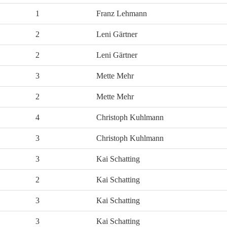
1
Franz Lehmann
2
Leni Gärtner
2
Leni Gärtner
3
Mette Mehr
2
Mette Mehr
4
Christoph Kuhlmann
3
Christoph Kuhlmann
3
Kai Schatting
2
Kai Schatting
3
Kai Schatting
3
Kai Schatting