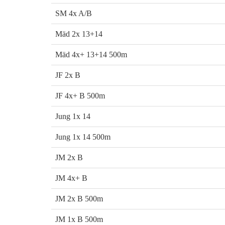
SM 4x A/B
Mäd 2x 13+14
Mäd 4x+ 13+14 500m
JF 2x B
JF 4x+ B 500m
Jung 1x 14
Jung 1x 14 500m
JM 2x B
JM 4x+ B
JM 2x B 500m
JM 1x B 500m