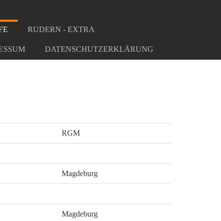
FE
RUDERN - EXTRA
ESSUM
DATENSCHUTZERKLÄRUNG
RGM
Magdeburg
Magdeburg