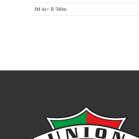
JM 4x+ B 500m