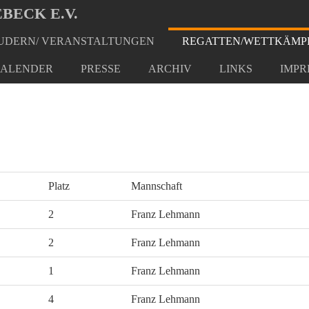
BECK E.V.
DERN/ VERANSTALTUNGEN
REGATTEN/WETTKÄMP
ALENDER
PRESSE
ARCHIV
LINKS
IMPR
Platz
Mannschaft
2
Franz Lehmann
2
Franz Lehmann
1
Franz Lehmann
4
Franz Lehmann