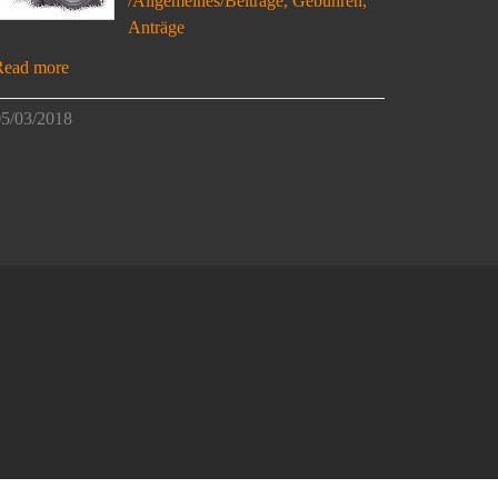
/Allgemeines/Beiträge, Gebühren,
Anträge
Read more
5/03/2018