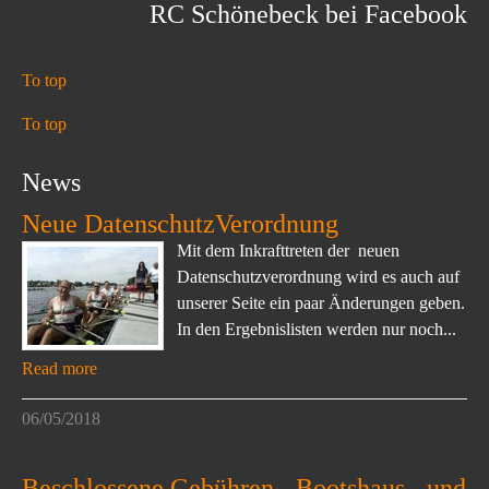
RC Schönebeck bei Facebook
To top
To top
News
Neue DatenschutzVerordnung
Mit dem Inkrafttreten der neuen
Datenschutzverordnung wird es auch auf
unserer Seite ein paar Änderungen geben.
In den Ergebnislisten werden nur noch...
Read more
06/05/2018
Beschlossene Gebühren-, Bootshaus-, und