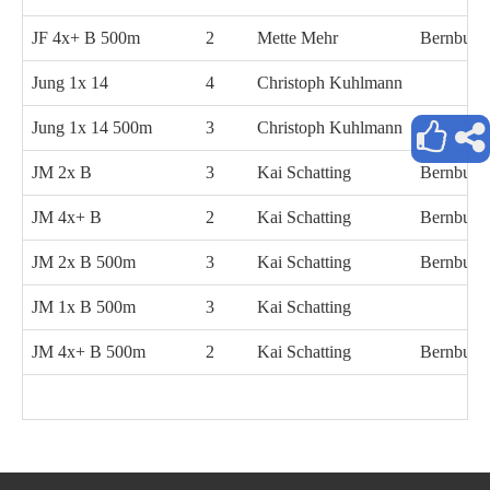
JF 4x+ B 500m
2
Mette Mehr
Bernburg
Jung 1x 14
4
Christoph Kuhlmann
Jung 1x 14 500m
3
Christoph Kuhlmann
JM 2x B
3
Kai Schatting
Bernburg
JM 4x+ B
2
Kai Schatting
Bernburg
JM 2x B 500m
3
Kai Schatting
Bernburg
JM 1x B 500m
3
Kai Schatting
JM 4x+ B 500m
2
Kai Schatting
Bernburg