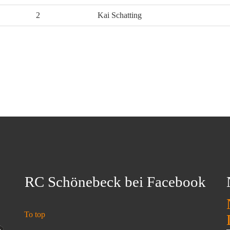
2
Kai Schatting
RC Schönebeck bei Facebook
To top