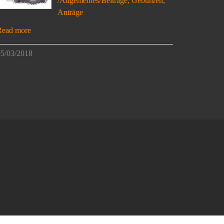
/Allgemeines/Beiträge, Gebühren,
Anträge
Read more
5/03/2018