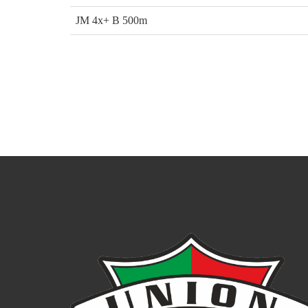
JM 4x+ B 500m