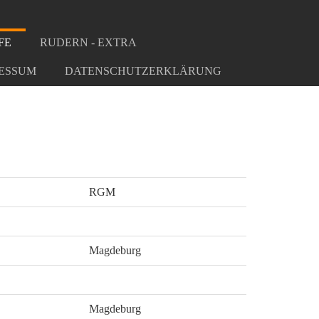
FE
RUDERN - EXTRA
ESSUM
DATENSCHUTZERKLÄRUNG
RGM
Magdeburg
Magdeburg