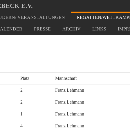
BECK E.V.
DERN/ VERANSTALTUNGEN
REGATTEN/WETTKÄMP
ALENDER
PRESSE
ARCHIV
LINKS
IMPR
Platz
Mannschaft
2
Franz Lehmann
2
Franz Lehmann
1
Franz Lehmann
4
Franz Lehmann