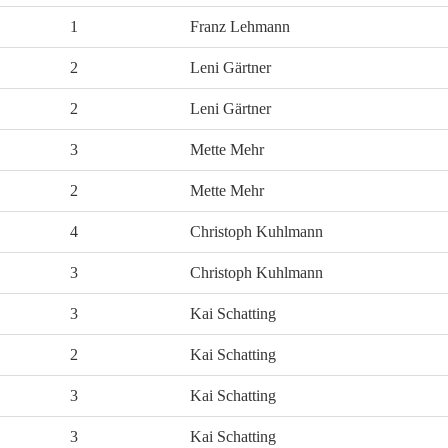
1
Franz Lehmann
2
Leni Gärtner
2
Leni Gärtner
3
Mette Mehr
2
Mette Mehr
4
Christoph Kuhlmann
3
Christoph Kuhlmann
3
Kai Schatting
2
Kai Schatting
3
Kai Schatting
3
Kai Schatting