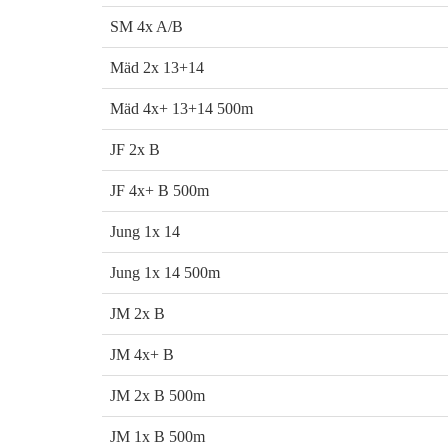
SM 4x A/B
Mäd 2x 13+14
Mäd 4x+ 13+14 500m
JF 2x B
JF 4x+ B 500m
Jung 1x 14
Jung 1x 14 500m
JM 2x B
JM 4x+ B
JM 2x B 500m
JM 1x B 500m