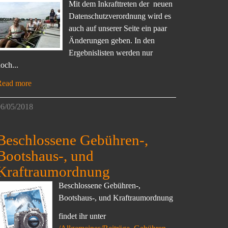
Mit dem Inkrafttreten der neuen
Datenschutzverordnung wird es
auch auf unserer Seite ein paar
Änderungen geben. In den
Ergebnislisten werden nur
och...
Read more
6/05/2018
Beschlossene Gebühren-,
Bootshaus-, und
Kraftraumordnung
Beschlossene Gebühren-,
Bootshaus-, und Kraftraumordnung
findet ihr unter