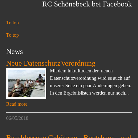
RC Schönebeck bei Facebook
To top
To top
News
Neue DatenschutzVerordnung
Mit dem Inkrafttreten der neuen
Datenschutzverordnung wird es auch auf
unserer Seite ein paar Änderungen geben.
In den Ergebnislisten werden nur noch...
Read more
06/05/2018
Beschlossene Gebühren-, Bootshaus-, und