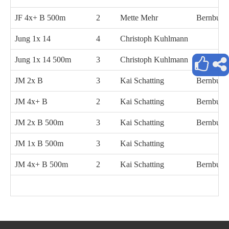
JF 4x+ B 500m
2
Mette Mehr
Bernburg
Jung 1x 14
4
Christoph Kuhlmann
Jung 1x 14 500m
3
Christoph Kuhlmann
JM 2x B
3
Kai Schatting
Bernburg
JM 4x+ B
2
Kai Schatting
Bernburg
JM 2x B 500m
3
Kai Schatting
Bernburg
JM 1x B 500m
3
Kai Schatting
JM 4x+ B 500m
2
Kai Schatting
Bernburg