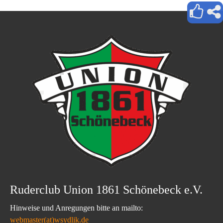
Ruderclub Union 1861 Schönebeck e.V.
Hinweise und Anregungen bitte an mailto:
webmaster(at)wsydlik.de