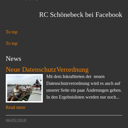
RC Schönebeck bei Facebook
To top
To top
News
Neue DatenschutzVerordnung
Mit dem Inkrafttreten der neuen
Datenschutzverordnung wird es auch auf
unserer Seite ein paar Änderungen geben.
In den Ergebnislisten werden nur noch...
Read more
06/05/2018