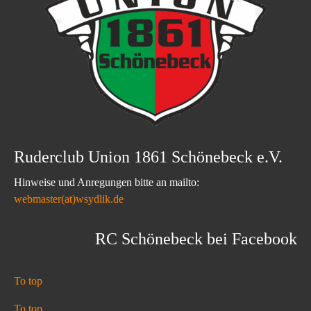
Ruderclub Union 1861 Schönebeck e.V.
Hinweise und Anregungen bitte an mailto:
webmaster(at)wsydlik.de
RC Schönebeck bei Facebook
To top
To top