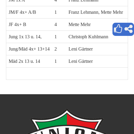
JM/F 4x+ A/B
1
Franz Lehmann, Mette Mehr
Be
JF 4x+ B
4
Mette Mehr
Be
Jung 1x 13 u. 14,
1
Christoph Kuhlmann
Jung/Mäd 4x+ 13+14
2
Leni Gärtner
Ma
Mäd 2x 13 u. 14
1
Leni Gärtner
Ma