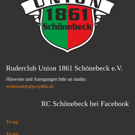
Ruderclub Union 1861 Schönebeck e.V.
Hinweise und Anregungen bitte an mailto:
webmaster(at)wsydlik.de
RC Schönebeck bei Facebook
To top
To top