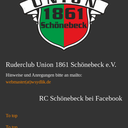
Ruderclub Union 1861 Schönebeck e.V.
Hinweise und Anregungen bitte an mailto:
webmaster(at)wsydlik.de
RC Schönebeck bei Facebook
To top
To top