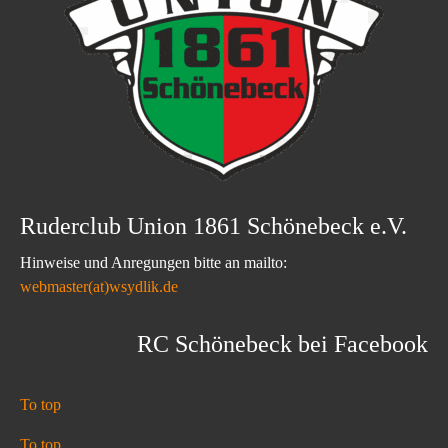
Ruderclub Union 1861 Schönebeck e.V.
Hinweise und Anregungen bitte an mailto:
webmaster(at)wsydlik.de
RC Schönebeck bei Facebook
To top
To top