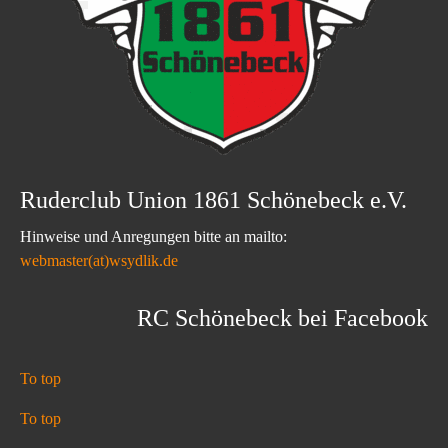
Ruderclub Union 1861 Schönebeck e.V.
Hinweise und Anregungen bitte an mailto:
webmaster(at)wsydlik.de
RC Schönebeck bei Facebook
To top
To top