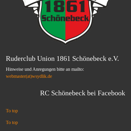
Ruderclub Union 1861 Schönebeck e.V.
Hinweise und Anregungen bitte an mailto:
webmaster(at)wsydlik.de
RC Schönebeck bei Facebook
To top
To top