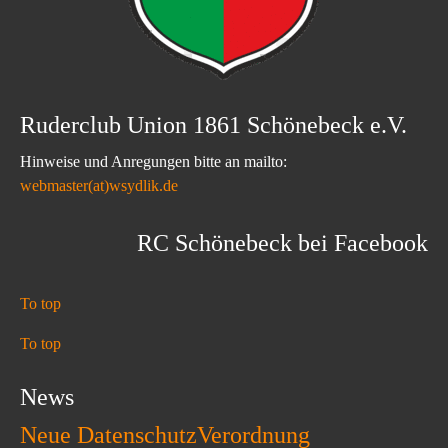
Ruderclub Union 1861 Schönebeck e.V.
Hinweise und Anregungen bitte an mailto:
webmaster(at)wsydlik.de
RC Schönebeck bei Facebook
To top
To top
News
Neue DatenschutzVerordnung