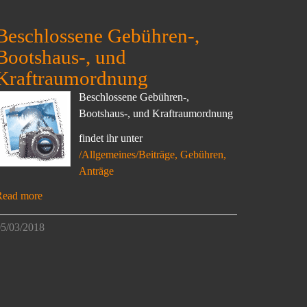
Beschlossene Gebühren-,
Bootshaus-, und
Kraftraumordnung
Beschlossene Gebühren-,
Bootshaus-, und Kraftraumordnung
findet ihr unter
/Allgemeines/Beiträge, Gebühren,
Anträge
Read more
5/03/2018