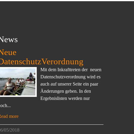
News
Neue
DatenschutzVerordnung
Mit dem Inkrafttreten der neuen
Datenschutzverordnung wird es
auch auf unserer Seite ein paar
Änderungen geben. In den
Ergebnislisten werden nur
och...
Read more
6/05/2018