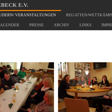
BECK E.V.
DERN/ VERANSTALTUNGEN
REGATTEN/WETTKÄMP
ssen 2023
ALENDER
PRESSE
ARCHIV
LINKS
IMPR