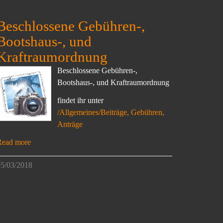
Beschlossene Gebühren-,
Bootshaus-, und
Kraftraumordnung
Beschlossene Gebühren-,
Bootshaus-, und Kraftraumordnung
findet ihr unter
/Allgemeines/Beiträge, Gebühren,
Anträge
Read more
5/03/2018