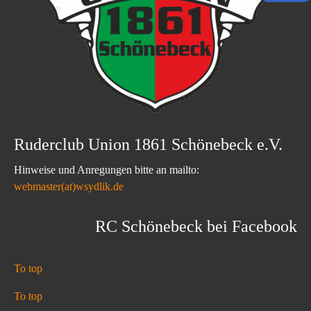
Ruderclub Union 1861 Schönebeck e.V.
Hinweise und Anregungen bitte an mailto:
webmaster(at)wsydlik.de
RC Schönebeck bei Facebook
To top
To top