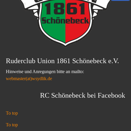
Ruderclub Union 1861 Schönebeck e.V.
Hinweise und Anregungen bitte an mailto:
webmaster(at)wsydlik.de
RC Schönebeck bei Facebook
To top
To top