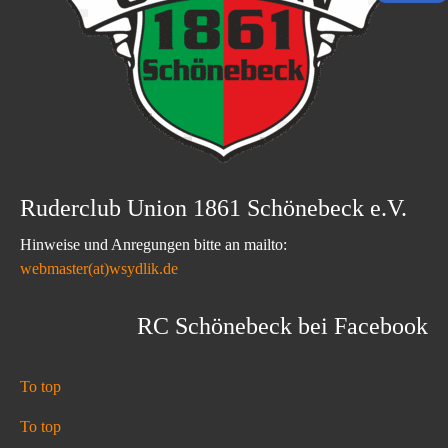
Ruderclub Union 1861 Schönebeck e.V.
Hinweise und Anregungen bitte an mailto:
webmaster(at)wsydlik.de
RC Schönebeck bei Facebook
To top
To top