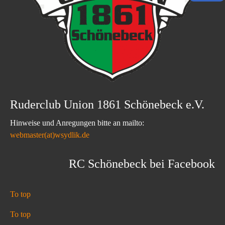
Ruderclub Union 1861 Schönebeck e.V.
Hinweise und Anregungen bitte an mailto:
webmaster(at)wsydlik.de
RC Schönebeck bei Facebook
To top
To top