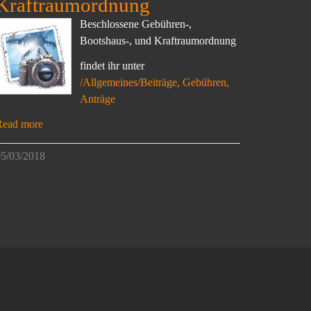
Kraftraumordnung
Beschlossene Gebühren-,
Bootshaus-, und Kraftraumordnung
findet ihr unter
/Allgemeines/Beiträge, Gebühren,
Anträge
Read more
5/03/2018