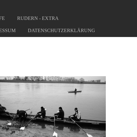
FE
RUDERN - EXTRA
ESSUM
DATENSCHUTZERKLÄRUNG