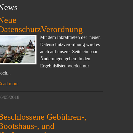
News
Neue
DatenschutzVerordnung
Mit dem Inkrafttreten der neuen
Datenschutzverordnung wird es
auch auf unserer Seite ein paar
Änderungen geben. In den
Ergebnislisten werden nur
och...
Read more
6/05/2018
Beschlossene Gebühren-,
Bootshaus-, und