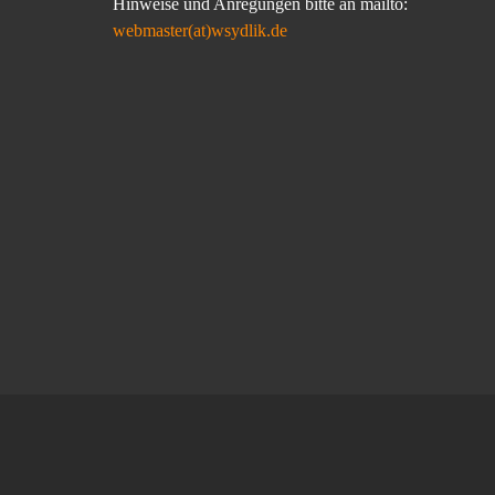
Hinweise und Anregungen bitte an mailto:
webmaster(at)wsydlik.de