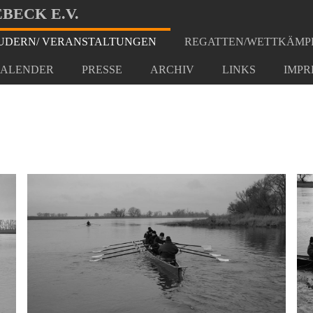
BECK E.V.
DERN/ VERANSTALTUNGEN
REGATTEN/WETTKÄMP
hrt Ranis
ALENDER
PRESSE
ARCHIV
LINKS
IMPR