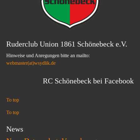
Ruderclub Union 1861 Schönebeck e.V.
Hinweise und Anregungen bitte an mailto:
webmaster(at)wsydlik.de
RC Schönebeck bei Facebook
To top
To top
News