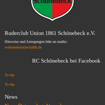
Ruderclub Union 1861 Schönebeck e.V.
Hinweise und Anregungen bitte an mailto:
webmaster(at)wsydlik.de
RC Schönebeck bei Facebook
To top
To top
News