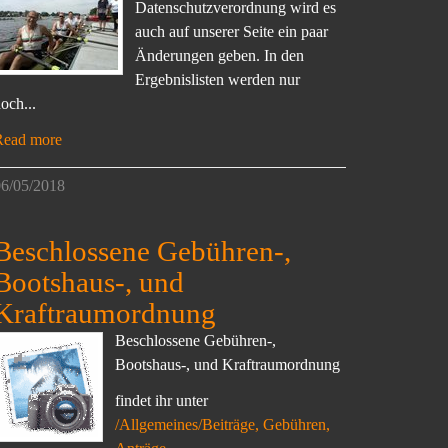
Datenschutzverordnung wird es
auch auf unserer Seite ein paar
Änderungen geben. In den
Ergebnislisten werden nur
och...
Read more
6/05/2018
Beschlossene Gebühren-,
Bootshaus-, und
Kraftraumordnung
Beschlossene Gebühren-,
Bootshaus-, und Kraftraumordnung
findet ihr unter
/Allgemeines/Beiträge, Gebühren,