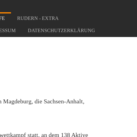
FE
RUDERN - EXTRA
ESSUM
DATENSCHUTZERKLÄRUNG
h Magdeburg, die Sachsen-Anhalt,
kwettkampf statt, an dem 138 Aktive