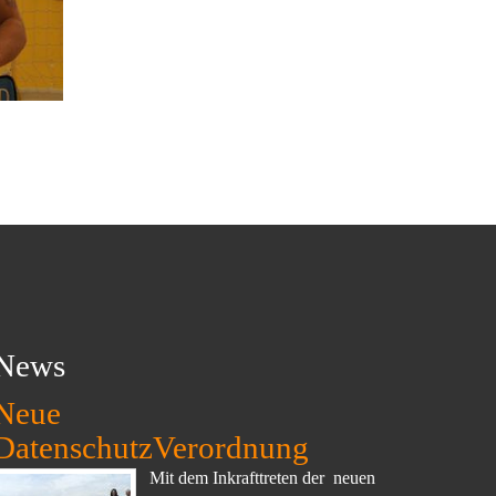
News
Neue
DatenschutzVerordnung
Mit dem Inkrafttreten der neuen