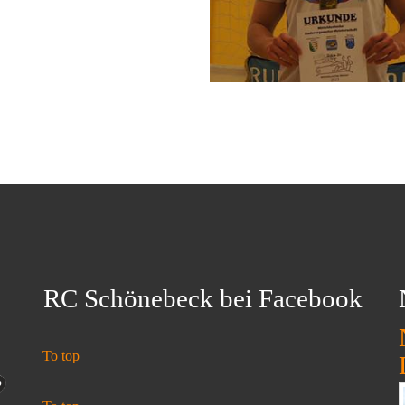
RC Schönebeck bei Facebook
To top