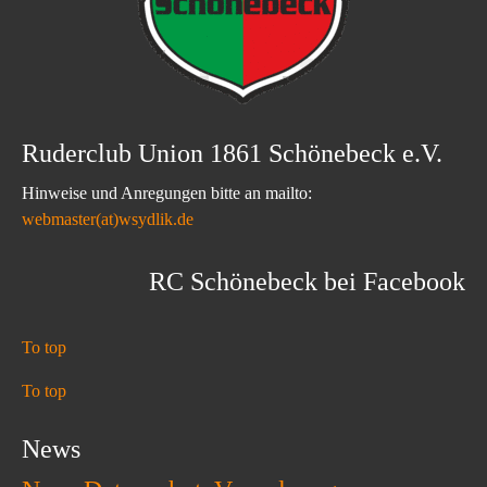
Ruderclub Union 1861 Schönebeck e.V.
Hinweise und Anregungen bitte an mailto:
webmaster(at)wsydlik.de
RC Schönebeck bei Facebook
To top
To top
News