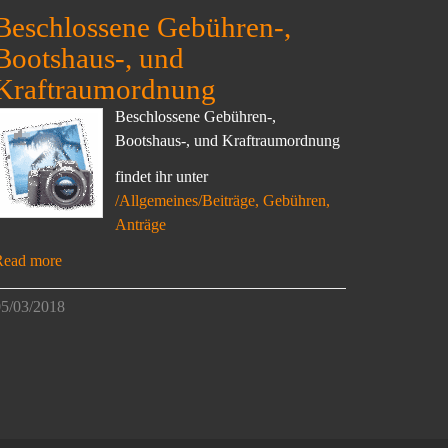
Beschlossene Gebühren-,
Bootshaus-, und
Kraftraumordnung
Beschlossene Gebühren-,
Bootshaus-, und Kraftraumordnung
findet ihr unter
/Allgemeines/Beiträge, Gebühren,
Anträge
Read more
5/03/2018