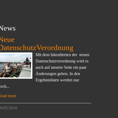
News
Neue
DatenschutzVerordnung
Mit dem Inkrafttreten der neuen
Datenschutzverordnung wird es
auch auf unserer Seite ein paar
Änderungen geben. In den
Ergebnislisten werden nur
och...
Read more
6/05/2018