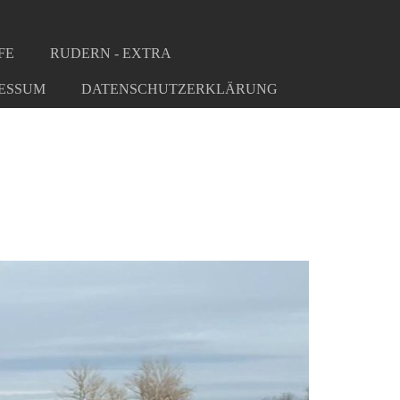
FE
RUDERN - EXTRA
ESSUM
DATENSCHUTZERKLÄRUNG