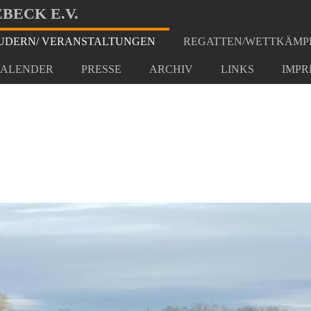
BECK E.V.
DERN/ VERANSTALTUNGEN
REGATTEN/WETTKÄMP
023
ALENDER
PRESSE
ARCHIV
LINKS
IMPR