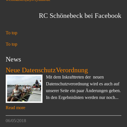
RC Schönebeck bei Facebook
To top
To top
News
Neue DatenschutzVerordnung
Mit dem Inkrafttreten der neuen
Datenschutzverordnung wird es auch auf
unserer Seite ein paar Änderungen geben.
In den Ergebnislisten werden nur noch...
Read more
06/05/2018