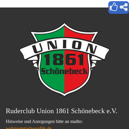
Ruderclub Union 1861 Schönebeck e.V.
Hinweise und Anregungen bitte an mailto:
webmaster(at)wsydlik.de