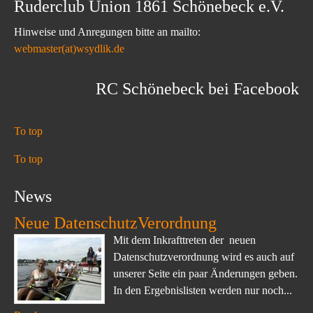
Ruderclub Union 1861 Schönebeck e.V.
Hinweise und Anregungen bitte an mailto:
webmaster(at)wsydlik.de
RC Schönebeck bei Facebook
To top
To top
News
Neue DatenschutzVerordnung
Mit dem Inkrafttreten der neuen
Datenschutzverordnung wird es auch auf
unserer Seite ein paar Änderungen geben.
In den Ergebnislisten werden nur noch...