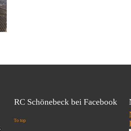
RC Schönebeck bei Facebook
To top