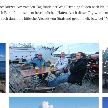
ges kürzer. Am zweiten Tag führte der Weg Richtung Süden nach Neuh
ch Barhöft, mit seinem beschaulichen Hafen. Auch dieser Tag wurde mit
ch durch die hübsche Altstadt von Stralsund gebummelt, bzw bei "Me