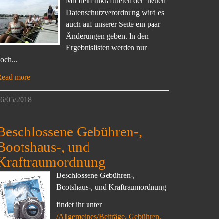
Mit dem Inkrafttreten der neuen
Datenschutzverordnung wird es
auch auf unserer Seite ein paar
Änderungen geben. In den
Ergebnislisten werden nur
och...
Read more
6/05/2018
Beschlossene Gebühren-,
Bootshaus-, und
Kraftraumordnung
Beschlossene Gebühren-,
Bootshaus-, und Kraftraumordnung
findet ihr unter
/Allgemeines/Beiträge, Gebühren,