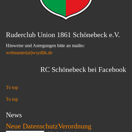
Ruderclub Union 1861 Schönebeck e.V.
Hinweise und Anregungen bitte an mailto:
webmaster(at)wsydlik.de
RC Schönebeck bei Facebook
To top
To top
News
Neue DatenschutzVerordnung